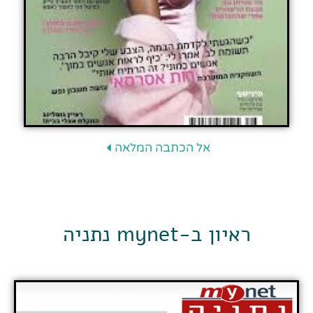
אל הכתבה המלאה
ראיון ב-mynet נתניה