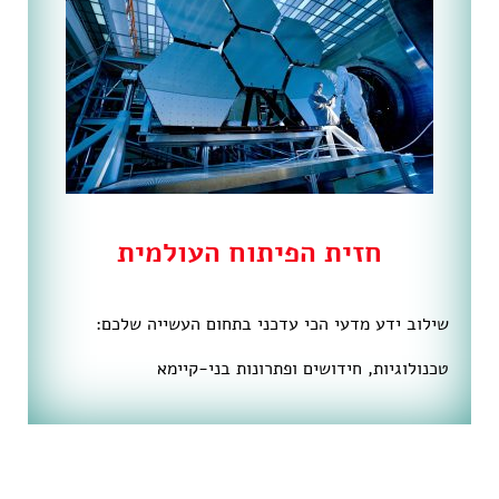
חזית הפיתוח העולמית
שילוב ידע מדעי הכי עדכני בתחום העשייה שלכם:
טכנולוגיות, חידושים ופתרונות בני-קיימא