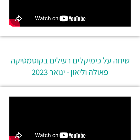
שיחה על כימיקלים רעילים בקוסמטיקה
פאולה וליאון - ינואר 2023