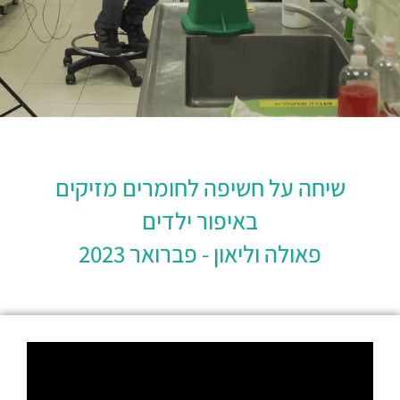
שיחה על חשיפה לחומרים מזיקים
באיפור ילדים
פאולה וליאון - פברואר 2023