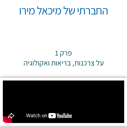
החברתי של מיכאל מירו
פרק 1
על צרכנות, בריאות ואקולוגיה