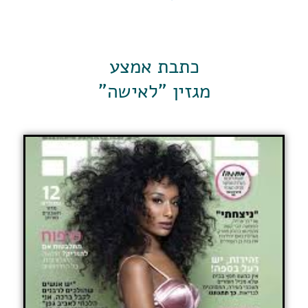
כתבת אמצע
מגזין "לאישה"