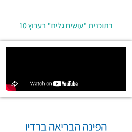
בתוכנית "עושים גלים" בערוץ 10
הפינה הבריאה ברדיו