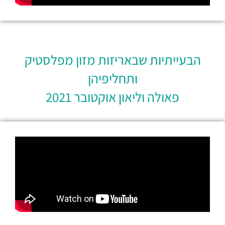
הבעייתיות שבאריזות מזון מפלסטיק
ותחליפיהן
פאולה וליאון אוקטובר 2021